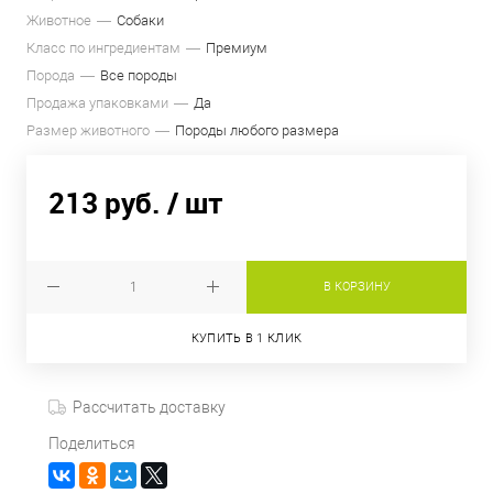
Животное
Собаки
Класс по ингредиентам
Премиум
Порода
Все породы
Продажа упаковками
Да
Размер животного
Породы любого размера
213 руб.
/ шт
В КОРЗИНУ
КУПИТЬ В 1 КЛИК
Рассчитать доставку
Поделиться