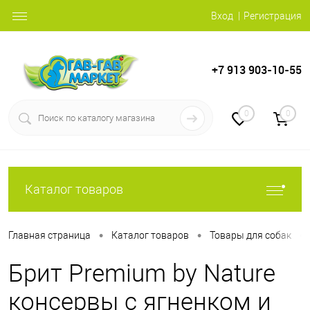
Вход
Регистрация
+7 913 903-10-55
0
0
Каталог товаров
•
•
•
Главная страница
Каталог товаров
Товары для собак
Брит Premium by Nature
консервы с ягненком и