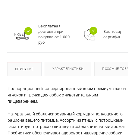
Бесплатная
доставка при
Все товары
покупке от 1 000
сертифицирова
руб
ХАРАКТЕРИСТИКИ
ПОХОЖИЕ ТОВАРЫ
ОПИСАНИЕ
Полнорационный консервированный корм премиум класса
ягнёнок и гречка для собак с чувствительным
пищеварением.
Натуральный сбалансированный корм для полноценного
рациона вашего питомца. Ассорти из птицы с потрошками
гарантирует потрясающий вкус и соблазнительный аромат.
Пребиотики обеспечивают здоровое пищеварение собаки.