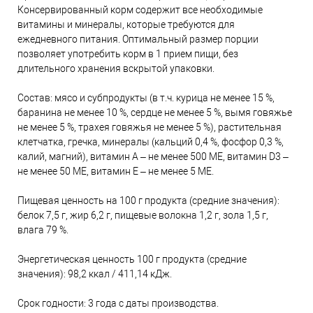
Консервированный корм содержит все необходимые
витамины и минералы, которые требуются для
ежедневного питания. Оптимальный размер порции
позволяет употребить корм в 1 прием пищи, без
длительного хранения вскрытой упаковки.
Состав: мясо и субпродукты (в т.ч. курица не менее 15 %,
баранина не менее 10 %, сердце не менее 5 %, вымя говяжье
не менее 5 %, трахея говяжья не менее 5 %), растительная
клетчатка, гречка, минералы (кальций 0,4 %, фосфор 0,3 %,
калий, магний), витамин А – не менее 500 МЕ, витамин D3 –
не менее 50 ME, витамин Е – не менее 5 МЕ.
Пищевая ценность на 100 г продукта (средние значения):
белок 7,5 г, жир 6,2 г, пищевые волокна 1,2 г, зола 1,5 г,
влага 79 %.
Энергетическая ценность 100 г продукта (средние
значения): 98,2 ккал / 411,14 кДж.
Срок годности: 3 года с даты производства.