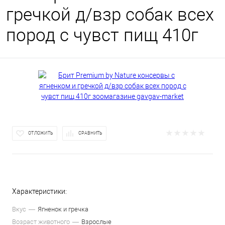
гречкой д/взр собак всех
пород с чувст пищ 410г
ОТЛОЖИТЬ
СРАВНИТЬ
Характеристики:
Вкус
Ягненок и гречка
Возраст животного
Взрослые