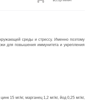
ассортимент
окружающей среды и стрессу. Именно поэтому
ожжи для повышения иммунитета и укрепления
к 15 мг/кг, марганец 1,2 мг/кг, йод 0,25 мг/кг,