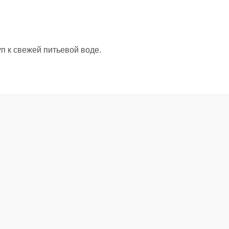
п к свежей питьевой воде.