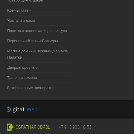
Товары для лошадей
Кремы, мази
Чистота в доме
Пакеты и аксессуары для выгула
Переноски/Клетки/Вольеры
Мягкие домики/Лежанки/Гамаки/
Палатки
Дверцы врезные
Травка и семена
Ветеринарные препараты
ОБРАТНАЯ СВЯЗЬ
+7 913 903-10-55