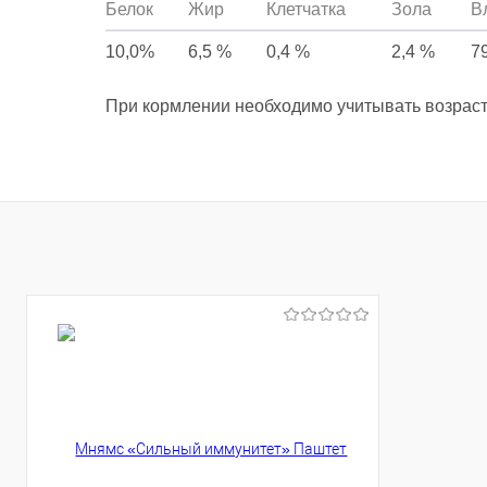
Белок
Жир
Клетчатка
Зола
В
10,0%
6,5 %
0,4 %
2,4 %
7
При кормлении необходимо учитывать возраст 