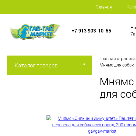
Главная
Ката
Но
+7 913 903-10-55
7а
Главная страница
Каталог товаров
Мнямс для собак
Мнямс 
для соб