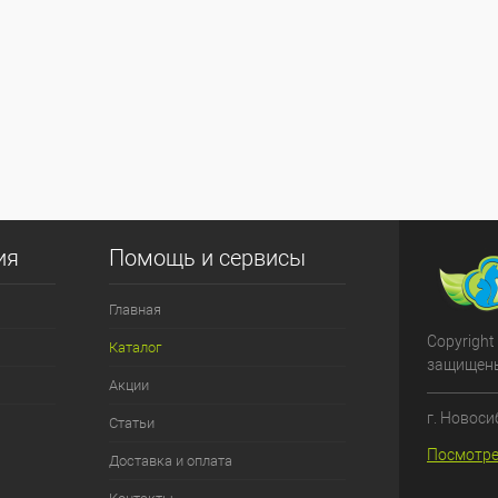
ия
Помощь и сервисы
Главная
Copyright
Каталог
защищен
Акции
г. Новоси
Статьи
Посмотре
Доставка и оплата