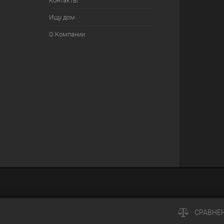
Контакты
Ищу дом
О Компании
СРАВНЕ