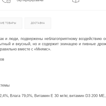
сертифицированы
ЖИЕ ТОВАРЫ
ДОСТАВКА
как и люди, подвержены неблагоприятному воздействию 
 сытный и вкусный, но и содержит эхинацею и пивные др
правильно вместе с «Мнямс».
ров
стемы
4%, Влага 79,0%, Витамин Е 30 мг/кг, витамин D3 200 МЕ, цин