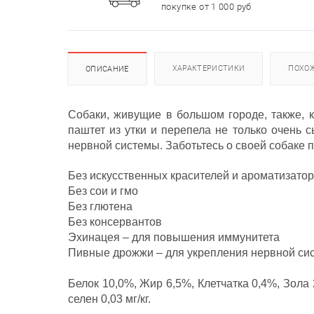
покупке от 1 000 руб
ХАРАКТЕРИСТИКИ
ПОХО
ОПИСАНИЕ
Собаки, живущие в большом городе, также, 
паштет из утки и перепела не только очень
нервной системы. Заботьтесь о своей собаке 
Без искусственных красителей и ароматизато
Без сои и гмо
Без глютена
Без консервантов
Эхинацея – для повышения иммунитета
Пивные дрожжи – для укрепления нервной си
Белок 10,0%, Жир 6,5%, Клетчатка 0,4%, Зола 2,
селен 0,03 мг/кг.