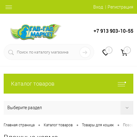
Вход
Регистрация
+7 913 903-10-55
0
0
Каталог товаров
Выберите раздел
•
•
•
Главная страница
Каталог товаров
Товары для кошек
Повсед