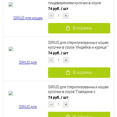
пищеварением кусочки в соусе
"Индейка с черникой" 85 г
74 руб.
/ шт
В корзину
SIRIUS для стерилизованных кошек
кусочки в соусе "Индейка и курица "
85 г
74 руб.
/ шт
В корзину
SIRIUS для стерилизованных кошек
кусочки в соусе "Говядина с
клюквой" 85 г
74 руб.
/ шт
В корзину