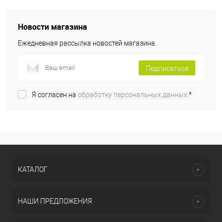
Новости магазина
Ежедневная рассылка новостей магазина.
Подписаться
Я согласен на
обработку персональных данных.
*
КАТАЛОГ
НАШИ ПРЕДЛОЖЕНИЯ