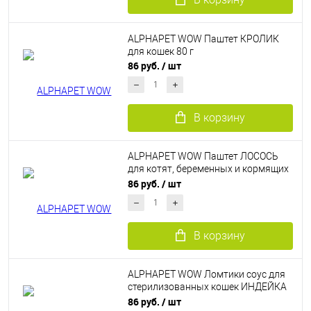
ALPHAPET WOW Паштет КРОЛИК
для кошек 80 г
86 руб.
/ шт
В корзину
ALPHAPET WOW Паштет ЛОСОСЬ
для котят, беременных и кормящих
кошек 80 г
86 руб.
/ шт
В корзину
ALPHAPET WOW Ломтики соус для
стерилизованных кошек ИНДЕЙКА
80 г
86 руб.
/ шт