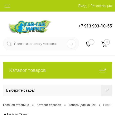
Вход
Регистрация
+7 913 903-10-55
0
0
Каталог товаров
Выберите раздел
•
•
•
Главная страница
Каталог товаров
Товары для кошек
Повсед