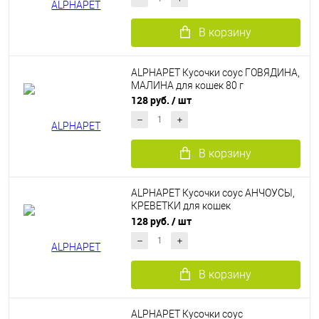
В корзину
ALPHAPET Кусочки соус ГОВЯДИНА,
МАЛИНА для кошек 80 г
128 руб.
/ шт
В корзину
ALPHAPET Кусочки соус АНЧОУСЫ,
КРЕВЕТКИ для кошек
стерилизованных 80 г
128 руб.
/ шт
В корзину
ALPHAPET Кусочки соус