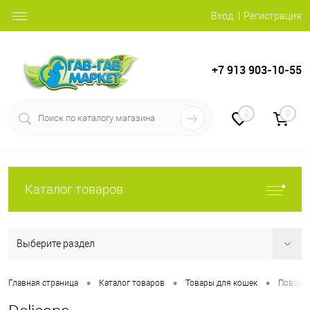
Вход
Регистрация
+7 913 903-10-55
0
0
Каталог товаров
Выберите раздел
•
•
•
Главная страница
Каталог товаров
Товары для кошек
Повсед