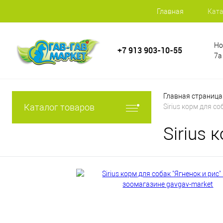
Главная
Ката
Но
+7 913 903-10-55
7а
Главная страница
Каталог товаров
Sirius корм для со
Sirius 