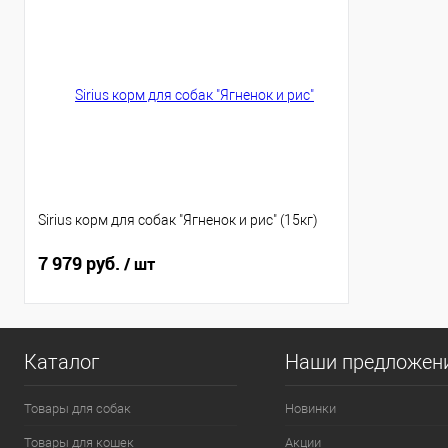
Sirius корм для собак "Ягненок и рис" (15кг)
7 979 руб.
/ шт
Каталог
Наши предложен
Товары для собак
Новинки
Товары для кошек
Акции