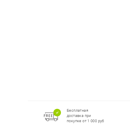
Бесплатная
доставка при
покупке от 1 000 руб