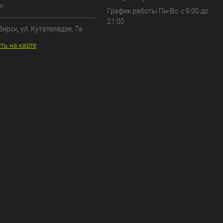
ы.
График работы Пн-Вс: с 9:00 до
21:00
бирск, ул. Кутателадзе, 7а
ть на карте