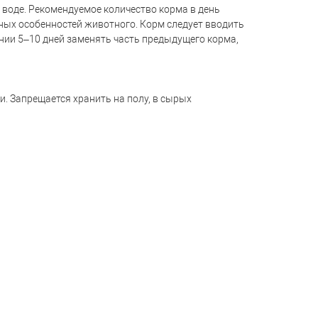
 воде. Рекомендуемое количество корма в день
ных особенностей животного. Корм следует вводить
чении 5–10 дней заменять часть предыдущего корма,
и. Запрещается хранить на полу, в сырых