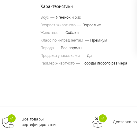
Характеристики:
Вкус
Ягненок и рис
Возраст животного
Взрослые
Животное
Собаки
Класс по ингредиентам
Премиум
Порода
Все породы
Продажа упаковками
Да
Размер животного
Породы любого размера
Все товары
Доставка по
сертифицированы