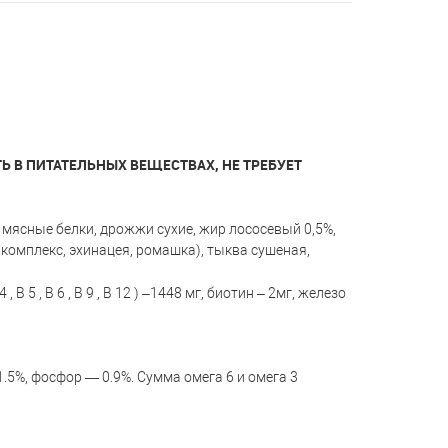
 В ПИТАТЕЛЬНЫХ ВЕЩЕСТВАХ, НЕ ТРЕБУЕТ
 мясные белки, дрожжи сухие, жир лососевый 0,5%,
ый комплекс, эхинацея, ромашка), тыква сушеная,
 5 , В 6 , В 9 , В 12 ) –1448 мг, биотин – 2мг, железо
.5%, фосфор — 0.9%. Сумма омега 6 и омега 3