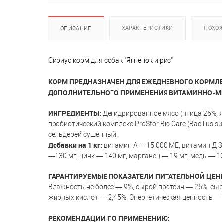
ХАРАКТЕРИСТИКИ
ПОХО
ОПИСАНИЕ
Сириус корм для собак "Ягненок и рис"
КОРМ ПРЕДНАЗНАЧЕН ДЛЯ ЕЖЕДНЕВНОГО КОРМЛЕН
ДОПОЛНИТЕЛЬНОГО ПРИМЕНЕНИЯ ВИТАМИННО-М
ИНГРЕДИЕНТЫ:
Дегидрированное мясо (птица 26%, я
пробиотический комплекс ProStor Bio Care (Bacillus s
сельдерей сушенный.
Добавки на 1 кг:
витамин А —15 000 МЕ, витамин Д 3 –1.
—130 мг, цинк — 140 мг, марганец — 19 мг, медь — 13 
ГАРАНТИРУЕМЫЕ ПОКАЗАТЕЛИ ПИТАТЕЛЬНОЙ ЦЕН
Влажность не более — 9%, сырой протеин — 25%, сыр
жирных кислот — 2,45%. Энергетическая ценность — 
РЕКОМЕНДАЦИИ ПО ПРИМЕНЕНИЮ: