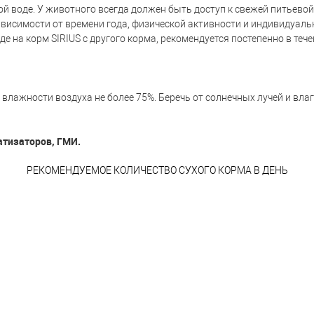
ой воде. У животного всегда должен быть доступ к свежей питьевой
висимости от времени года, физической активности и индивидуаль
оде на корм SIRIUS с другого корма, рекомендуется постепенно в те
влажности воздуха не более 75%. Беречь от солнечных лучей и влаг
атизаторов, ГМИ.
РЕКОМЕНДУЕМОЕ КОЛИЧЕСТВО СУХОГО КОРМА В ДЕНЬ