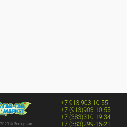
+7 913 903-10-55
+7 (913)903-10-55
+7 (383)310-19-34
+7 (383)299-15-21
 2023 © Все права