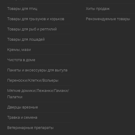
Товары для птиц
Хиты продаж
Товары для грызунов и хорьков
Рекомендуемые товары
Товары для рыб и рептилий
Товары для лошадей
Кремы, мази
Чистота в доме
Пакеты и аксессуары для выгула
Переноски/Клетки/Вольеры
Мягкие домики/Лежанки/Гамаки/
Палатки
Дверцы врезные
Травка и семена
Ветеринарные препараты