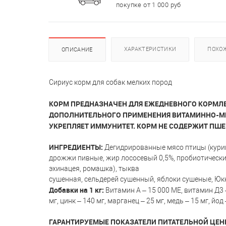
покупке от 1 000 руб
ХАРАКТЕРИСТИКИ
ПОХО
ОПИСАНИЕ
Сириус корм для собак мелких пород
КОРМ ПРЕДНАЗНАЧЕН ДЛЯ ЕЖЕДНЕВНОГО КОРМЛЕН
ДОПОЛНИТЕЛЬНОГО ПРИМЕНЕНИЯ ВИТАМИННО-МИ
УКРЕПЛЯЕТ ИММУНИТЕТ. КОРМ НЕ СОДЕРЖИТ ПШ
ИНГРЕДИЕНТЫ:
Дегидрированные мясо птицы (курица
дрожжи пивные, жир лососевый 0,5%, пробиотический ко
эхинацея, ромашка), тыква
сушенная, сельдерей сушенный, яблоки сушеные, Юк
Добавки на 1 кг:
Витамин А – 15 000 МЕ, витамин Д3 – 
мг, цинк – 140 мг, марганец – 25 мг, медь – 15 мг, йод –
ГАРАНТИРУЕМЫЕ ПОКАЗАТЕЛИ ПИТАТЕЛЬНОЙ ЦЕН