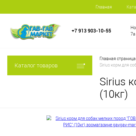
Главная
Ката
Но
+7 913 903-10-55
7а
Главная страница
Каталог товаров
Sirius корм для с
Sirius
(10кг)