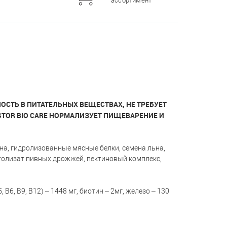
ассортимент
СТЬ В ПИТАТЕЛЬНЫХ ВЕЩЕСТВАХ, НЕ ТРЕБУЕТ
OR BIO CARE НОРМАЛИЗУЕТ ПИЩЕВАРЕНИЕ И
кна, гидролизованные мясные белки, семена льна,
, автолизат пивных дрожжей, пектиновый комплекс,
 В6, В9, В12) – 1448 мг, биотин – 2мг, железо – 130