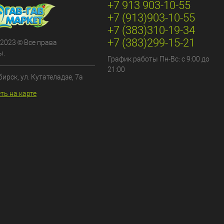
+7 913 903-10-55
+7 (913)903-10-55
+7 (383)310-19-34
+7 (383)299-15-21
 2023 © Все права
ы.
График работы Пн-Вс: с 9:00 до
21:00
бирск, ул. Кутателадзе, 7а
ть на карте