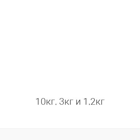
10кг, 3кг и 1,2кг