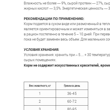
Влажность не более — 9%, сырой протеин — 27%, сыр
жирных кислот — 3,5%. Энергетическая ценность — 3
РЕКОМЕНДАЦИИ ПО ПРИМЕНЕНИЮ:
Корм подается в сухом виде или размоченный в тепл
является ориентировочным и может изменяться в за
в рацион постепенно в течение 5 – 10 дней. При пере
пока не будет заменен весь объем. Для маленьких со
УСЛОВИЯ ХРАНЕНИЯ:
Условия хранения: хранить при – 5… + 30 температур
сырых помещениях.
Корм не содержит искусственных красителей, аром
Вес животного, кг
Грамм в день
1
36-45
2
60-72
3
80-95