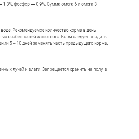
 1,3%, фосфор — 0,9%. Сумма омега 6 и омега 3
 воде. Рекомендуемое количество корма в день
ных особенностей животного. Корм следует вводить
чении 5 – 10 дней заменять часть предыдущего корма,
чных лучей и влаги. Запрещается хранить на полу, в