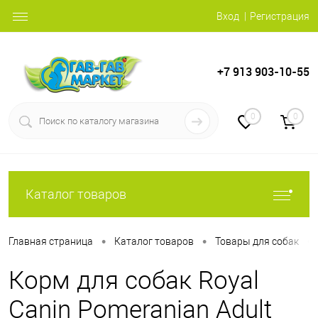
Вход
Регистрация
+7 913 903-10-55
0
0
Каталог товаров
•
•
•
Главная страница
Каталог товаров
Товары для собак
Корм для собак Royal
Canin Pomeranian Adult