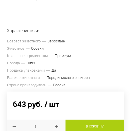
Характеристики:
Возраст животного
Взрослые
Животное
Собаки
Класс по ингредиентам
Премиум
Порода
Шпиц
Продажа упаковками
Да
Размер животного
Породы малого размера
Страна производитель
Россия
643 руб.
/ шт
В КОРЗИНУ