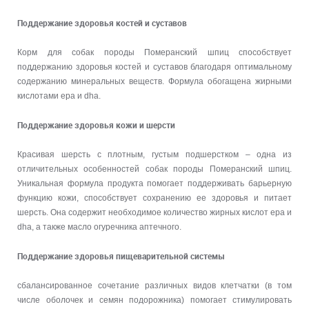
Поддержание здоровья костей и суставов
Корм для собак породы Померанский шпиц способствует
поддержанию здоровья костей и суставов благодаря оптимальному
содержанию минеральных веществ. Формула обогащена жирными
кислотами epa и dha.
Поддержание здоровья кожи и шерсти
Красивая шерсть с плотным, густым подшерстком – одна из
отличительных особенностей собак породы Померанский шпиц.
Уникальная формула продукта помогает поддерживать барьерную
функцию кожи, способствует сохранению ее здоровья и питает
шерсть. Она содержит необходимое количество жирных кислот epa и
dha, а также масло огуречника аптечного.
Поддержание здоровья пищеварительной системы
сбалансированное сочетание различных видов клетчатки (в том
числе оболочек и семян подорожника) помогает стимулировать