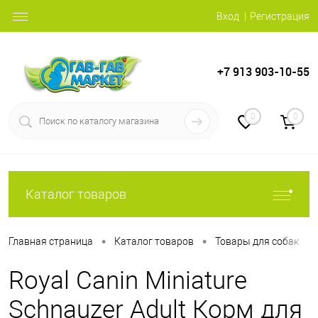
Вход
Регистрация
+7 913 903-10-55
0
0
Каталог товаров
•
•
•
Главная страница
Каталог товаров
Товары для собак
Royal Canin Miniature
Schnauzer Adult Корм для