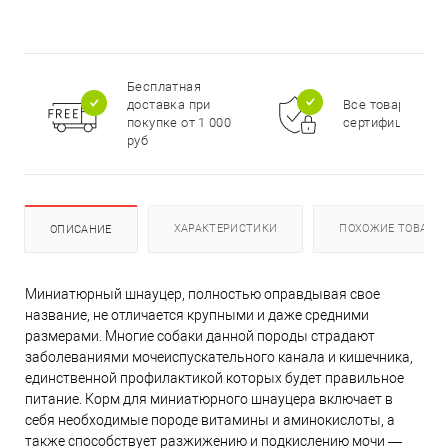
Бесплатная
доставка при
Все товары
покупке от 1 000
сертифицирова
руб
ХАРАКТЕРИСТИКИ
ПОХОЖИЕ ТОВАРЫ
ОПИСАНИЕ
Миниатюрный шнауцер, полностью оправдывая свое
название, не отличается крупными и даже средними
размерами. Многие собаки данной породы страдают
заболеваниями мочеиспускательного канала и кишечника,
единственной профилактикой которых будет правильное
питание. Корм для миниатюрного шнауцера включает в
себя необходимые породе витамины и аминокислоты, а
также способствует разжижению и подкислению мочи —