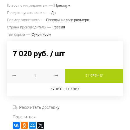
Класс по ингредиентам
Премиум
Продажа упаковками
Да
Размер животного
Породы малого размера
Страна производитель
Россия
Тип корма
Сухой корм
7 020 руб.
/ шт
В КОРЗИНУ
КУПИТЬ В 1 КЛИК
Рассчитать доставку
Поделиться