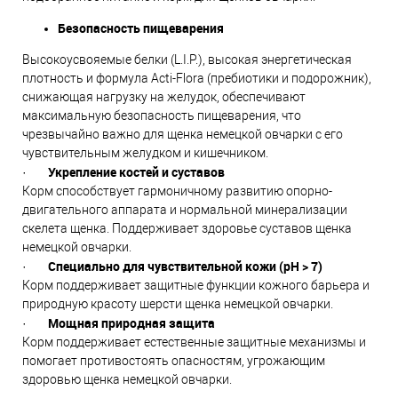
Безопасность пищеварения
Высокоусвояемые белки (L.I.P.), высокая энергетическая
плотность и формула Acti-Flora (пребиотики и подорожник),
снижающая нагрузку на желудок, обеспечивают
максимальную безопасность пищеварения, что
чрезвычайно важно для щенка немецкой овчарки с его
чувствительным желудком и кишечником.
Укрепление костей и суставов
·
Корм способствует гармоничному развитию опорно-
двигательного аппарата и нормальной минерализации
скелета щенка. Поддерживает здоровье суставов щенка
немецкой овчарки.
Специально для чувствительной кожи (pH > 7)
·
Корм поддерживает защитные функции кожного барьера и
природную красоту шерсти щенка немецкой овчарки.
Мощная природная защита
·
Корм поддерживает естественные защитные механизмы и
помогает противостоять опасностям, угрожающим
здоровью щенка немецкой овчарки.