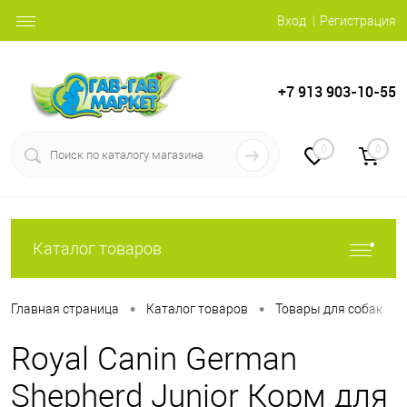
Вход
Регистрация
+7 913 903-10-55
0
0
Каталог товаров
•
•
•
Главная страница
Каталог товаров
Товары для собак
Royal Canin German
Shepherd Junior Корм для