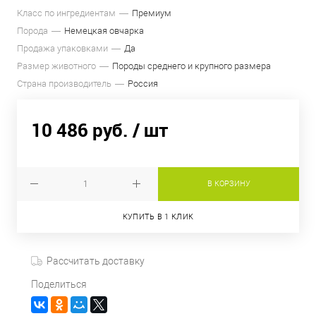
Класс по ингредиентам
Премиум
Порода
Немецкая овчарка
Продажа упаковками
Да
Размер животного
Породы среднего и крупного размера
Страна производитель
Россия
10 486 руб.
/ шт
В КОРЗИНУ
КУПИТЬ В 1 КЛИК
Рассчитать доставку
Поделиться