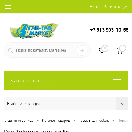
Вход
Регистрация
+7 913 903-10-55
0
0
Каталог товаров
Выберите раздел
•
•
•
Главная страница
Каталог товаров
Товары для собак
Повседн