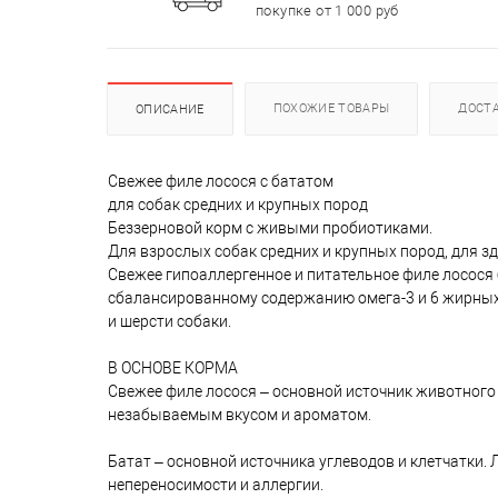
покупке от 1 000 руб
ПОХОЖИЕ ТОВАРЫ
ДОСТ
ОПИСАНИЕ
Свежее филе лосося с бататом
для собак средних и крупных пород
Беззерновой корм с живыми пробиотиками.
Для взрослых собак средних и крупных пород, для з
Свежее гипоаллергенное и питательное филе лосося
сбалансированному содержанию омега-3 и 6 жирных
и шерсти собаки.
В ОСНОВЕ КОРМА
Свежее филе лосося – основной источник животного
незабываемым вкусом и ароматом.
Батат – основной источника углеводов и клетчатки
непереносимости и аллергии.