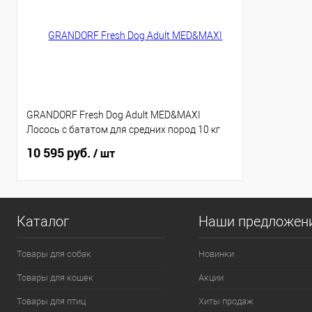
GRANDORF Fresh Dog Adult MED&MAXI
Лосось с бататом для средних пород 10 кг
10 595 руб.
/ шт
Каталог
Наши предложен
Товары для собак
Новинки
Товары для кошек
Акции
Товары для птиц
Хиты продаж