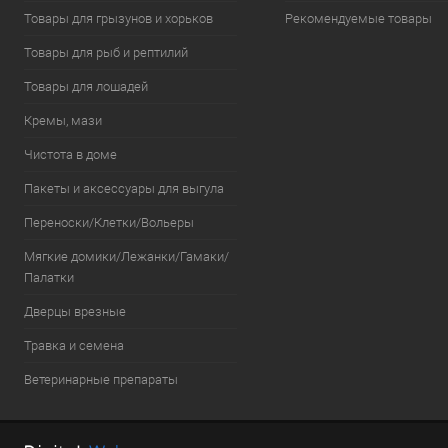
Товары для грызунов и хорьков
Рекомендуемые товары
Товары для рыб и рептилий
Товары для лошадей
Кремы, мази
Чистота в доме
Пакеты и аксессуары для выгула
Переноски/Клетки/Вольеры
Мягкие домики/Лежанки/Гамаки/
Палатки
Дверцы врезные
Травка и семена
Ветеринарные препараты