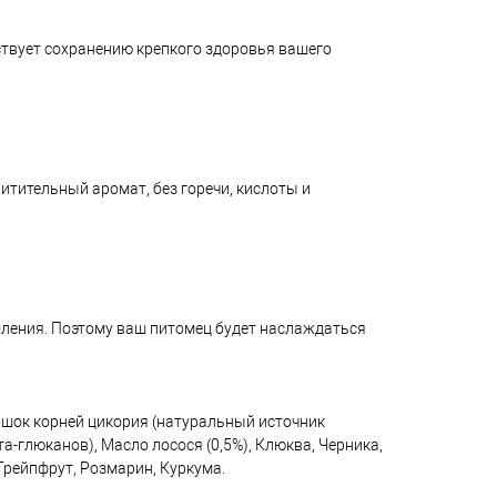
ствует сохранению крепкого здоровья вашего
итительный аромат, без горечи, кислоты и
мления. Поэтому ваш питомец будет наслаждаться
рошок корней цикория (натуральный источник
-глюканов), Масло лосося (0,5%), Клюква, Черника,
Грейпфрут, Розмарин, Куркума.