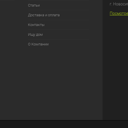
г. Новоси
Статьи
Посмотре
Доставка и оплата
Контакты
Ищу дом
О Компании