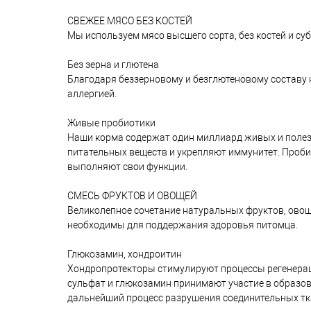
СВЕЖЕЕ МЯСО БЕЗ КОСТЕЙ
Мы используем мясо высшего сорта, без костей и су
Без зерна и глютена
Благодаря беззерновому и безглютеновому составу
аллергией.
Живые пробиотики
Наши корма содержат один миллиард живых и поле
питательных веществ и укрепляют иммунитет. Проб
выполняют свои функции.
СМЕСЬ ФРУКТОВ И ОВОЩЕЙ
Великолепное сочетание натуральных фруктов, ово
необходимы для поддержания здоровья питомца.
Глюкозамин, хондроитин
Хондропротекторы стимулируют процессы регенерац
сульфат и глюкозамин принимают участие в образо
дальнейший процесс разрушения соединительных тк