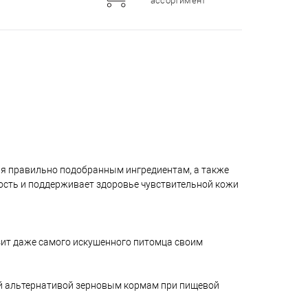
ассортимент
ря правильно подобранным ингредиентам, а также
ость и поддерживает здоровье чувствительной кожи
зит даже самого искушенного питомца своим
ной альтернативой зерновым кормам при пищевой