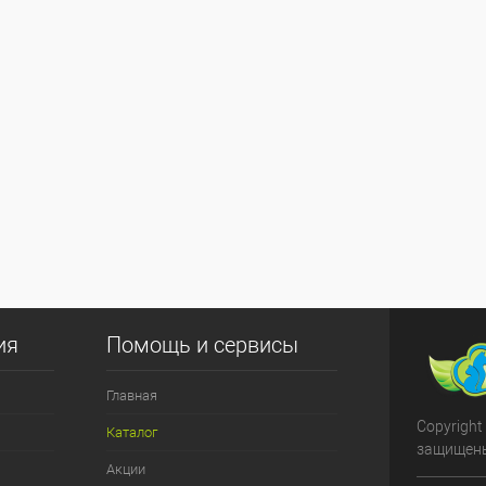
ия
Помощь и сервисы
Главная
Copyright
Каталог
защищен
Акции