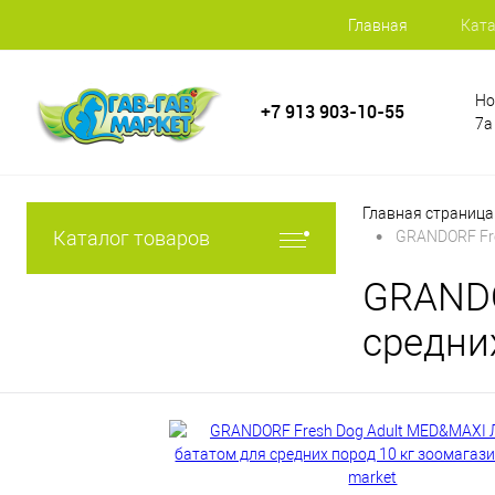
Главная
Ката
Но
+7 913 903-10-55
7а
Главная страница
•
Каталог товаров
GRANDORF Fre
GRANDO
средни