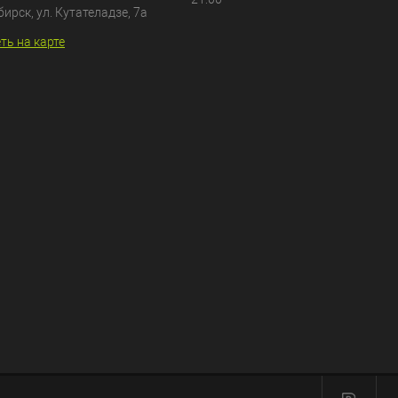
бирск, ул. Кутателадзе, 7а
ть на карте