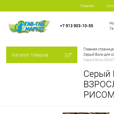
Главная
Ката
Но
+7 913 903-10-55
7а
Главная страница
Каталог товаров
Серый Волк для с
Серый Волк ADUL
Серый 
ВЗРОС
РИСОМ