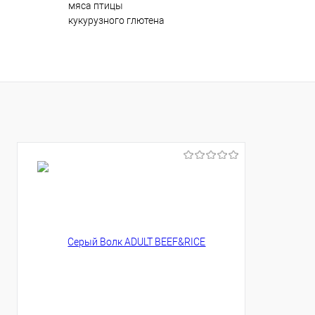
мяса птицы
кукурузного глютена