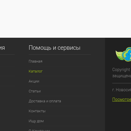
ия
Помощь и сервисы
Главная
Copyright
Каталог
защищен
Акции
г. Новоси
Статьи
Посмотре
Доставка и оплата
Контакты
Ищу дом
О Компании