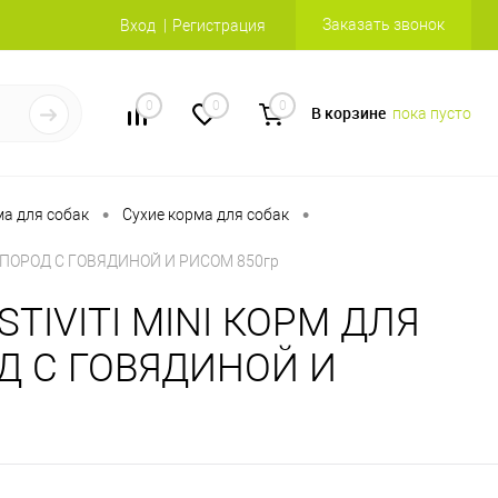
Заказать звонок
Вход
Регистрация
0
0
0
В корзине
пока пусто
•
•
а для собак
Сухие корма для собак
Х ПОРОД С ГОВЯДИНОЙ И РИСОМ 850гр
STIVITI MINI КОРМ ДЛЯ
Д С ГОВЯДИНОЙ И