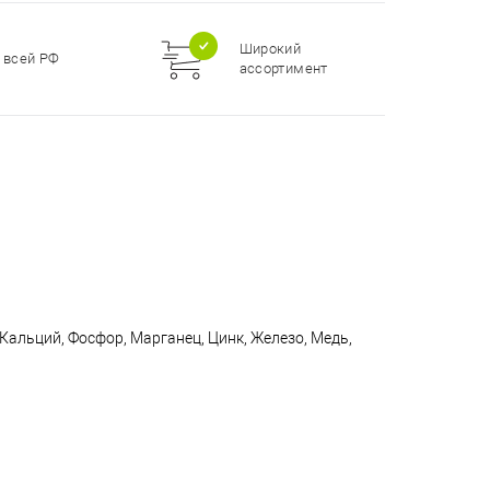
Широкий
 всей РФ
ассортимент
, Кальций, Фосфор, Марганец, Цинк, Железо, Медь,