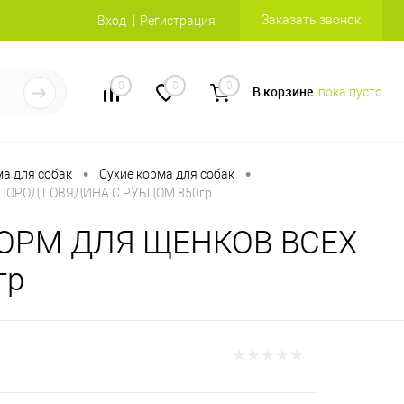
Заказать звонок
Вход
Регистрация
0
0
0
В корзине
пока пусто
•
•
а для собак
Сухие корма для собак
 ПОРОД ГОВЯДИНА С РУБЦОМ 850гр
 КОРМ ДЛЯ ЩЕНКОВ ВСЕХ
гр