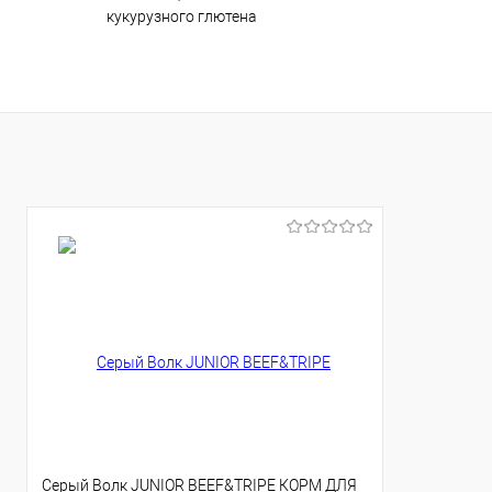
кукурузного глютена
Серый Волк JUNIOR BEEF&TRIPE КОРМ ДЛЯ