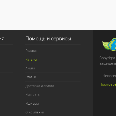
ия
Помощь и сервисы
Главная
Copyright
Каталог
защищен
Акции
г. Новоси
Статьи
Посмотре
Доставка и оплата
Контакты
Ищу дом
О Компании