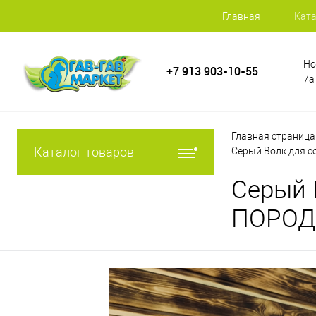
Главная
Ката
Но
+7 913 903-10-55
7а
Главная страница
Каталог товаров
Серый Волк для с
Серый 
ПОРОД