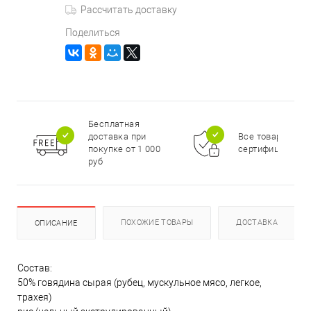
Рассчитать доставку
Поделиться
Бесплатная
доставка при
Все товары
покупке от 1 000
сертифицирова
руб
ПОХОЖИЕ ТОВАРЫ
ДОСТАВКА
ОПИСАНИЕ
Состав:
50% говядина сырая (рубец, мускульное мясо, легкое,
трахея)