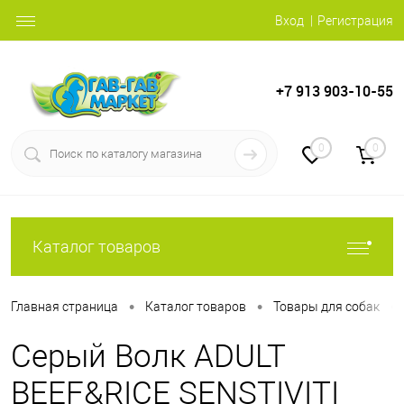
Вход
Регистрация
+7 913 903-10-55
0
0
Каталог товаров
•
•
•
Главная страница
Каталог товаров
Товары для собак
Серый Волк ADULT
BEEF&RICE SENSTIVITI