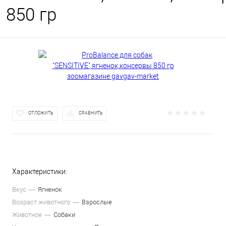
850 гр
ОТЛОЖИТЬ
СРАВНИТЬ
Характеристики:
Вкус
Ягненок
Возраст животного
Взрослые
Животное
Собаки