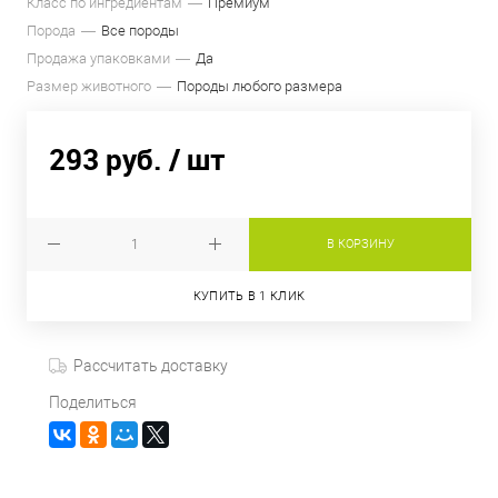
Класс по ингредиентам
Премиум
Порода
Все породы
Продажа упаковками
Да
Размер животного
Породы любого размера
293 руб.
/ шт
В КОРЗИНУ
КУПИТЬ В 1 КЛИК
Рассчитать доставку
Поделиться