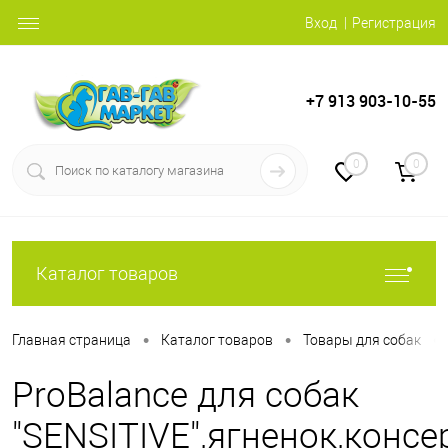
Вход
Регистрация
+7 913 903-10-55
0
0
Каталог товаров
•
•
•
Главная страница
Каталог товаров
Товары для собак
ProBalance для собак
"SENSITIVE",ягненок,конс