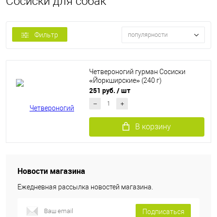
Сосиски для собак
Фильтр
популярности
Четвероногий гурман Сосиски
«Йоркширские» (240 г)
251 руб.
/ шт
В корзину
Новости магазина
Ежедневная рассылка новостей магазина.
Подписаться