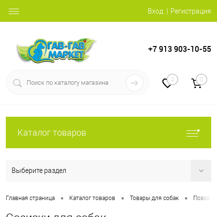
Вход
Регистрация
+7 913 903-10-55
0
0
Каталог товаров
Выберите раздел
•
•
•
Главная страница
Каталог товаров
Товары для собак
Повседн