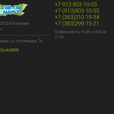
+7 913 903-10-55
+7 (913)903-10-55
+7 (383)310-19-34
+7 (383)299-15-21
 2023 © Все права
ы.
График работы Пн-Вс: с 9:00 до
21:00
бирск, ул. Кутателадзе, 7а
ть на карте