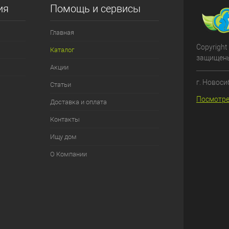
ия
Помощь и сервисы
Главная
Copyright
Каталог
защищен
Акции
г. Новоси
Статьи
Посмотре
Доставка и оплата
Контакты
Ищу дом
О Компании