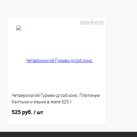
Четвероногий Гурман д/соб.конс. Платинум
Калтыки и языки в желе 525 г
525 руб.
/ шт