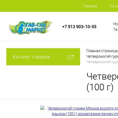
Главная
Ката
Но
+7 913 903-10-55
7а
Главная страница
Каталог товаров
Четвероногий гур
Четвероногий гурм
Четвер
(100 г)