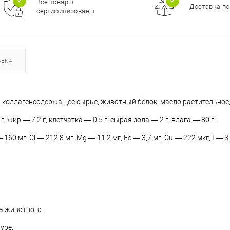
Все товары
Доставка по
сертифицированы
АВКА
ень, коллагенсодержащее сырьё, животный белок, масло растительное,
, жир — 7,2 г, клетчатка — 0,5 г, сырая зола — 2 г, влага — 80 г.
160 мг, Cl — 212,8 мг, Mg — 11,2 мг, Fe — 3,7 мг, Cu — 222 мкг, I — 3,
са животного.
уре.