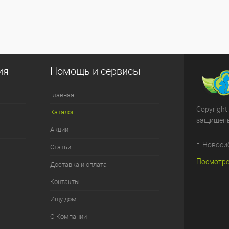
ия
Помощь и сервисы
Главная
Copyright
Каталог
защищен
Акции
г. Новоси
Статьи
Посмотре
Доставка и оплата
Контакты
Ищу дом
О Компании