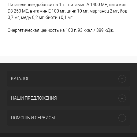
Питательные добавки на 1 кг: витамин А 1400 МЕ, витамин
D3 250 МЕ, витамин Е 100 мг, цинк 10 мг, марганец 2 мг, йод
0,7 мг, медь 0,2 мг, биотин 0,1 мг.
Энергетическая ценность на 100 г: 93 ккал / 389 кДж.
КАТАЛОГ
НАШИ ПРЕДЛОЖЕНИЯ
ПОМОЩЬ И СЕРВИСЫ