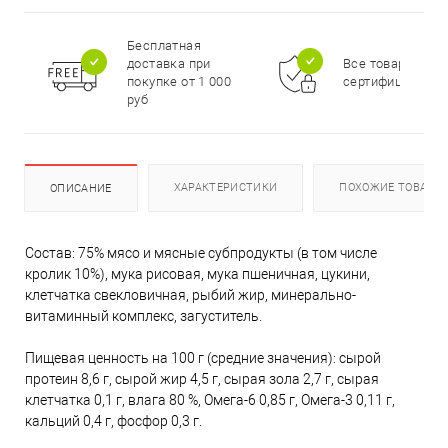
Бесплатная
доставка при
Все товары
покупке от 1 000
сертифицирова
руб
ХАРАКТЕРИСТИКИ
ПОХОЖИЕ ТОВАРЫ
ОПИСАНИЕ
Состав: 75% мясо и мясные субпродукты (в том числе
кролик 10%), мука рисовая, мука пшеничная, цукини,
клетчатка свекловичная, рыбий жир, минерально-
витаминный комплекс, загуститель.
Пищевая ценность на 100 г (средние значения): сырой
протеин 8,6 г, сырой жир 4,5 г, сырая зола 2,7 г, сырая
клетчатка 0,1 г, влага 80 %, Омега-6 0,85 г, Омега-3 0,11 г,
кальций 0,4 г, фосфор 0,3 г.