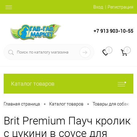
Вход
Регистрация
+7 913 903-10-55
0
0
Каталог товаров
•
•
•
Главная страница
Каталог товаров
Товары для собак
Brit Premium Пауч кролик
с цукини в соусе для