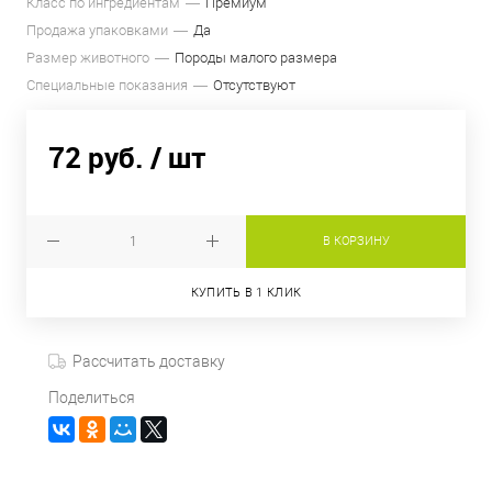
Класс по ингредиентам
Премиум
Продажа упаковками
Да
Размер животного
Породы малого размера
Специальные показания
Отсутствуют
72 руб.
/ шт
В КОРЗИНУ
КУПИТЬ В 1 КЛИК
Рассчитать доставку
Поделиться