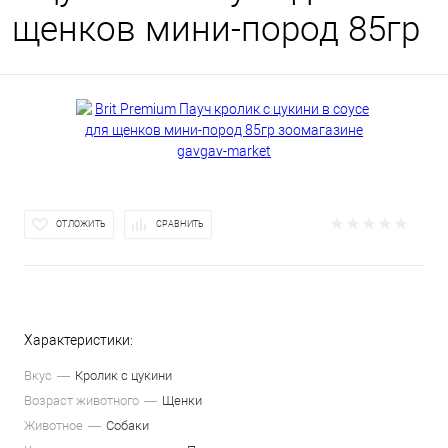
щенков мини-пород 85гр
ОТЛОЖИТЬ
СРАВНИТЬ
Характеристики:
Вкус
Кролик с цукини
Возраст животного
Щенки
Животное
Собаки