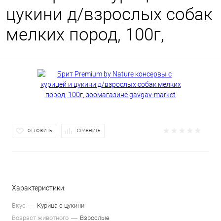
цукини д/взрослых собак
мелких пород, 100г,
ОТЛОЖИТЬ
СРАВНИТЬ
Характеристики:
Вкус
Курица с цукини
Возраст животного
Взрослые