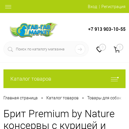
Вход
Регистрация
+7 913 903-10-55
0
0
Каталог товаров
•
•
•
Главная страница
Каталог товаров
Товары для собак
Брит Premium by Nature
консервы с курицей и