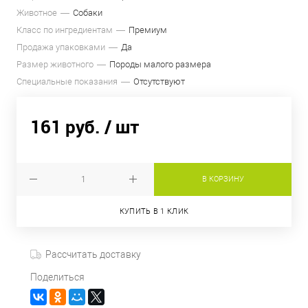
Животное
Собаки
Класс по ингредиентам
Премиум
Продажа упаковками
Да
Размер животного
Породы малого размера
Специальные показания
Отсутствуют
161 руб.
/ шт
В КОРЗИНУ
КУПИТЬ В 1 КЛИК
Рассчитать доставку
Поделиться