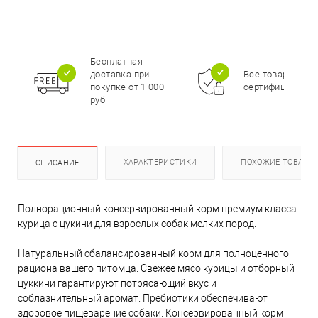
Бесплатная
доставка при
Все товары
покупке от 1 000
сертифицирова
руб
ХАРАКТЕРИСТИКИ
ПОХОЖИЕ ТОВАРЫ
ОПИСАНИЕ
Полнорационный консервированный корм премиум класса
курица с цукини для взрослых собак мелких пород.
Натуральный сбалансированный корм для полноценного
рациона вашего питомца. Свежее мясо курицы и отборный
цуккини гарантируют потрясающий вкус и
соблазнительный аромат. Пребиотики обеспечивают
здоровое пищеварение собаки. Консервированный корм