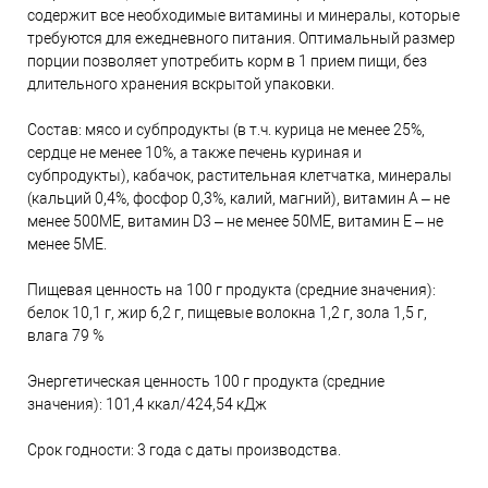
содержит все необходимые витамины и минералы, которые
требуются для ежедневного питания. Оптимальный размер
порции позволяет употребить корм в 1 прием пищи, без
длительного хранения вскрытой упаковки.
Состав: мясо и субпродукты (в т.ч. курица не менее 25%,
сердце не менее 10%, а также печень куриная и
субпродукты), кабачок, растительная клетчатка, минералы
(кальций 0,4%, фосфор 0,3%, калий, магний), витамин А – не
менее 500МЕ, витамин D3 – не менее 50ME, витамин Е – не
менее 5МЕ.
Пищевая ценность на 100 г продукта (средние значения):
белок 10,1 г, жир 6,2 г, пищевые волокна 1,2 г, зола 1,5 г,
влага 79 %
Энергетическая ценность 100 г продукта (средние
значения): 101,4 ккал/424,54 кДж
Срок годности: 3 года с даты производства.