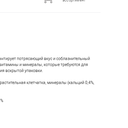
ассортимент
антирует потрясающий вкус и соблазнительный
витамины и минералы, которые требуются для
ия вскрытой упаковки.
, растительная клетчатка, минералы (кальций 0,4%,
 %