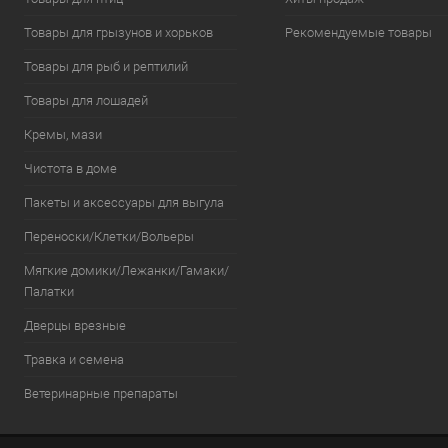
Товары для грызунов и хорьков
Рекомендуемые товары
Товары для рыб и рептилий
Товары для лошадей
Кремы, мази
Чистота в доме
Пакеты и аксессуары для выгула
Переноски/Клетки/Вольеры
Мягкие домики/Лежанки/Гамаки/
Палатки
Дверцы врезные
Травка и семена
Ветеринарные препараты