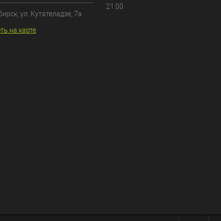
21:00
бирск, ул. Кутателадзе, 7а
ть на карте