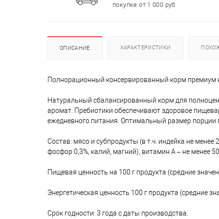
покупке от 1 000 руб
ХАРАКТЕРИСТИКИ
ПОХО
ОПИСАНИЕ
Полнорационный консервированный корм премиум кл
Натуральный сбалансированный корм для полноценн
аромат. Пребиотики обеспечивают здоровое пищева
ежедневного питания. Оптимальный размер порции п
Состав: мясо и субпродукты (в т.ч. индейка не менее
фосфор 0,3%, калий, магний), витамин А – не менее 5
Пищевая ценность на 100 г продукта (средние значения)
Энергетическая ценность 100 г продукта (средние зн
Срок годности: 3 года с даты производства.