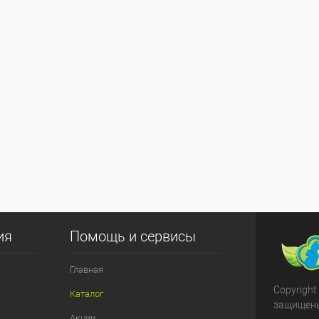
ия
Помощь и сервисы
Главная
Copyright
Каталог
защищен
Акции