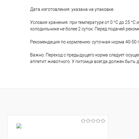
Дата изготовления: указана на упаковке.
Условия хранения: при температуре от 0 °С до 25 °С
холодильнике не более 2 суток. Перед подачей реко
Рекомендация по кормлению: суточная норма 40-50 г 
Важно: Переход с предыдущего корма следует осуще
аппетит животного. У питомца всегда должен быть д