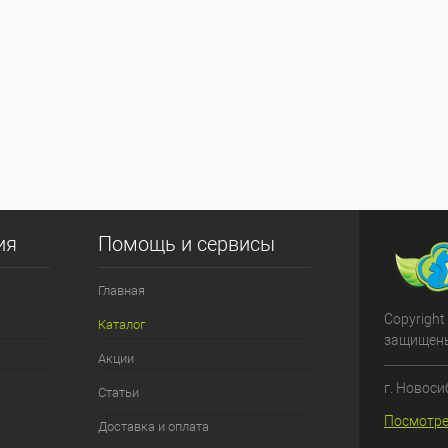
ия
Помощь и сервисы
Главная
Copyright
Каталог
защищен
Акции
г. Новоси
Статьи
Посмотре
Доставка и оплата