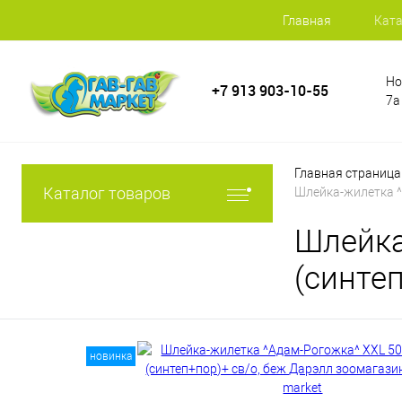
Главная
Ката
Но
+7 913 903-10-55
7а
Главная страница
Каталог товаров
Шлейка-жилетка ^
Шлейка
(синте
новинка