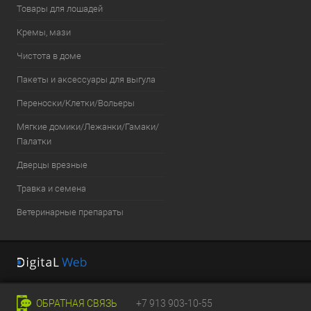
Товары для лошадей
Кремы, мази
Чистота в доме
Пакеты и аксессуары для выгула
Переноски/Клетки/Вольеры
Мягкие домики/Лежанки/Гамаки/
Палатки
Дверцы врезные
Травка и семена
Ветеринарные препараты
ОБРАТНАЯ СВЯЗЬ
+7 913 903-10-55