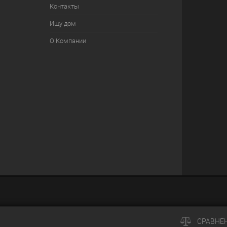
Контакты
Ищу дом
О Компании
СРАВНЕ