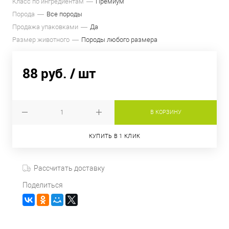
Класс по ингредиентам
Премиум
Порода
Все породы
Продажа упаковками
Да
Размер животного
Породы любого размера
88 руб.
/ шт
В КОРЗИНУ
КУПИТЬ В 1 КЛИК
Рассчитать доставку
Поделиться