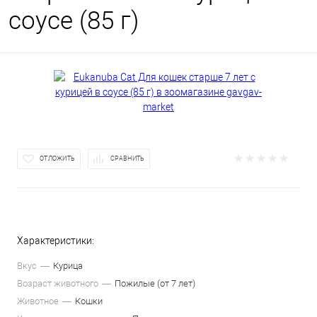
соусе (85 г)
ОТЛОЖИТЬ
СРАВНИТЬ
Характеристики:
Вкус
Курица
Возраст животного
Пожилые (от 7 лет)
Животное
Кошки