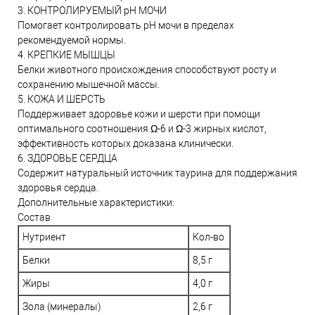
3. КОНТРОЛИРУЕМЫЙ pH МОЧИ
Помогает контролировать pH мочи в пределах
рекомендуемой нормы.
4. КРЕПКИЕ МЫШЦЫ
Белки животного происхождения способствуют росту и
сохранению мышечной массы.
5. КОЖА И ШЕРСТЬ
Поддерживает здоровье кожи и шерсти при помощи
оптимального соотношения Ω-6 и Ω-3 жирных кислот,
эффективность которых доказана клинически.
6. ЗДОРОВЬЕ СЕРДЦА
Содержит натуральный источник таурина для поддержания
здоровья сердца.
Дополнительные характеристики:
Состав
Нутриент
Кол-во
Белки
8,5 г
Жиры
4,0 г
Зола (минералы)
2,6 г