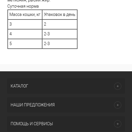
метионин, рыбий жир.
Суточная норма
Масса кошки, кг
Упаковок в день
3
2
4
2-3
5
2-3
КАТАЛОГ
НАШИ ПРЕДЛОЖЕНИЯ
ПОМОЩЬ И СЕРВИСЫ