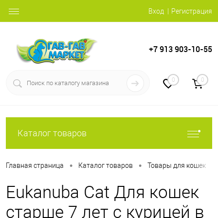
Вход
Регистрация
+7 913 903-10-55
0
0
Каталог товаров
•
•
•
Главная страница
Каталог товаров
Товары для кошек
Eukanuba Cat Для кошек
старше 7 лет с курицей в