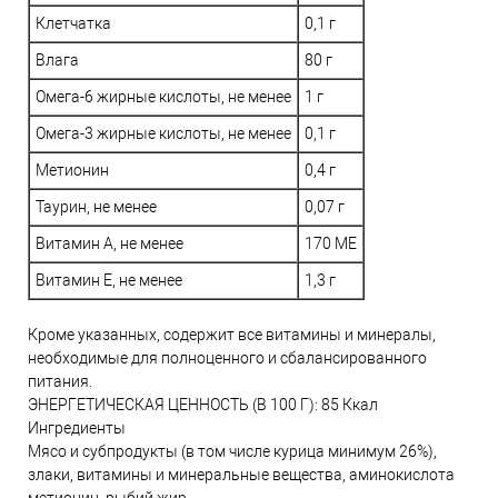
Клетчатка
0,1 г
Влага
80 г
Омега-6 жирные кислоты, не менее
1 г
Омега-3 жирные кислоты, не менее
0,1 г
Метионин
0,4 г
Таурин, не менее
0,07 г
Витамин А, не менее
170 МЕ
Витамин Е, не менее
1,3 г
Кроме указанных, содержит все витамины и минералы,
необходимые для полноценного и сбалансированного
питания.
ЭНЕРГЕТИЧЕСКАЯ ЦЕННОСТЬ (В 100 Г): 85 Ккал
Ингредиенты
Мясо и субпродукты (в том числе курица минимум 26%),
злаки, витамины и минеральные вещества, аминокислота