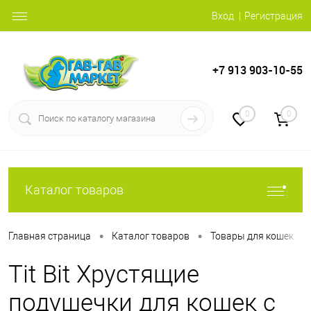
Вход
Регистрация
+7 913 903-10-55
0
0
Каталог товаров
•
•
•
Главная страница
Каталог товаров
Товары для кошек
Tit Bit Хрустящие
подушечки для кошек с