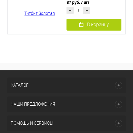
кошек
37 руб.
/ шт
В корзину
КАТАЛОГ
НАШИ ПРЕДЛОЖЕНИЯ
ПОМОЩЬ И СЕРВИСЫ