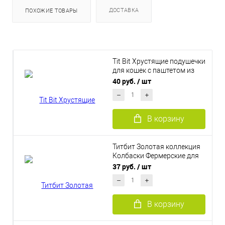
ДОСТАВКА
ПОХОЖИЕ ТОВАРЫ
Tit Bit Хрустящие подушечки
для кошек с паштетом из
индейки, 30 г
40 руб.
/ шт
В корзину
Титбит Золотая коллекция
Колбаски Фермерские для
кошек
37 руб.
/ шт
В корзину