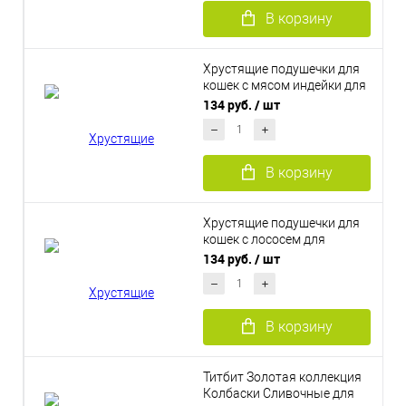
В корзину
Хрустящие подушечки для
кошек с мясом индейки для
здоровья сердца 60 г
134 руб.
/ шт
В корзину
Хрустящие подушечки для
кошек с лососем для
здоровья шерсти 60 г
134 руб.
/ шт
В корзину
Титбит Золотая коллекция
Колбаски Сливочные для