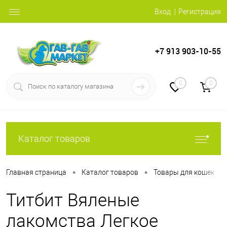
Вход
Регистрация
+7 913 903-10-55
0
0
Каталог товаров
•
•
•
Главная страница
Каталог товаров
Товары для кошек
Титбит Вяленые
лакомства Легкое