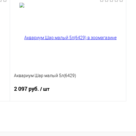
В корзину
Купить в 1 клик
В избранное
Аквариум Шар малый 5л(6429)
2 097 руб.
/ шт
В корзину
Купить в 1 клик