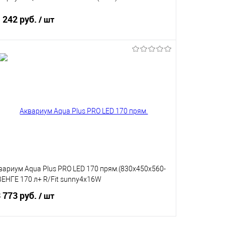
 242 руб.
/ шт
В корзину
Купить в 1 клик
В избранное
вариум Aqua Plus PRO LED 170 прям.(830х450х560-
ВЕНГЕ 170 л+ R/Fit sunny4х16W
 773 руб.
/ шт