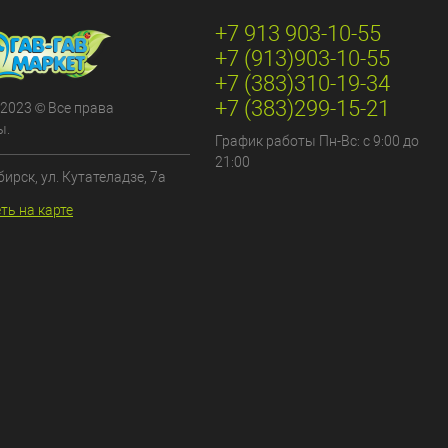
+7 913 903-10-55
+7 (913)903-10-55
+7 (383)310-19-34
+7 (383)299-15-21
 2023 © Все права
ы.
График работы Пн-Вс: с 9:00 до
21:00
бирск, ул. Кутателадзе, 7а
ть на карте