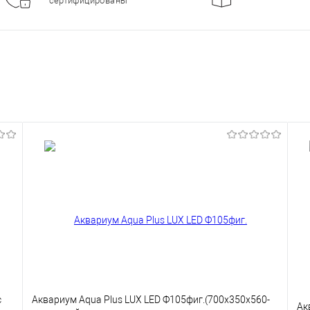
сертифицированы
с
Аквариум Aqua Plus LUX LED Ф105фиг.(700х350х560-
Ак