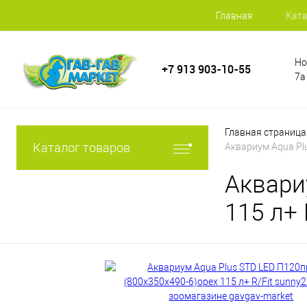
Главная
Ката
Но
+7 913 903-10-55
7а
Главная страница
Каталог товаров
Аквариум Aqua Pl
Аквари
115 л+