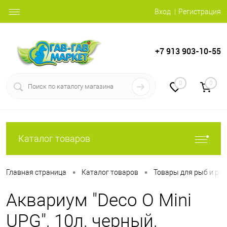
Вход
Регистрация
+7 913 903-10-55
0
0
Каталог товаров
•
•
Главная страница
Каталог товаров
Товары для рыб и ре
Аквариум "Deco O Mini
UPG", 10л, черный,