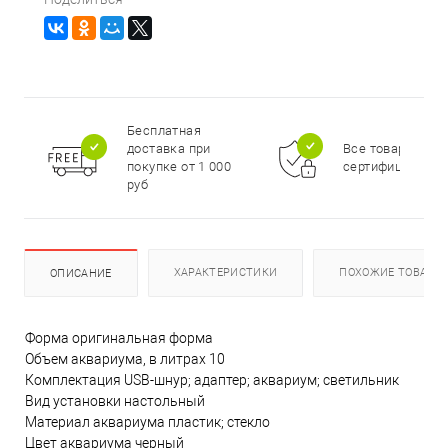
Бесплатная
доставка при
Все товары
покупке от 1 000
сертифицирова
руб
ХАРАКТЕРИСТИКИ
ПОХОЖИЕ ТОВАРЫ
ОПИСАНИЕ
Форма оригинальная форма
Объем аквариума, в литрах 10
Комплектация USB-шнур; адаптер; аквариум; светильник
Вид установки настольный
Материал аквариума пластик; стекло
Цвет аквариума черный