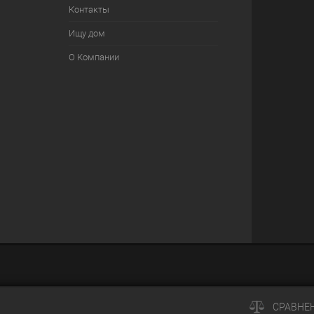
Контакты
Ищу дом
О Компании
СРАВНЕ