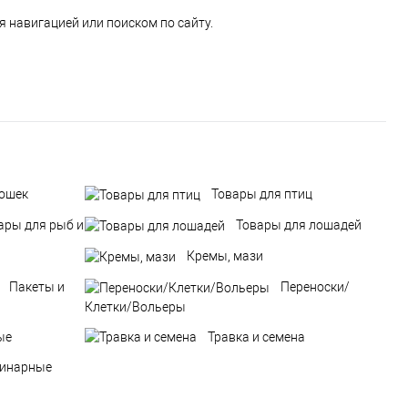
 навигацией или поиском по сайту.
кошек
Товары для птиц
ары для рыб и
Товары для лошадей
Кремы, мази
Пакеты и
Переноски/
Клетки/Вольеры
ые
Травка и семена
ринарные