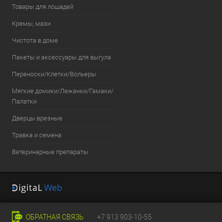
Товары для лошадей
Кремы, мази
Чистота в доме
Пакеты и аксессуары для выгула
Переноски/Клетки/Вольеры
Мягкие домики/Лежанки/Гамаки/
Палатки
Дверцы врезные
Травка и семена
Ветеринарные препараты
ОБРАТНАЯ СВЯЗЬ
+7 913 903-10-55