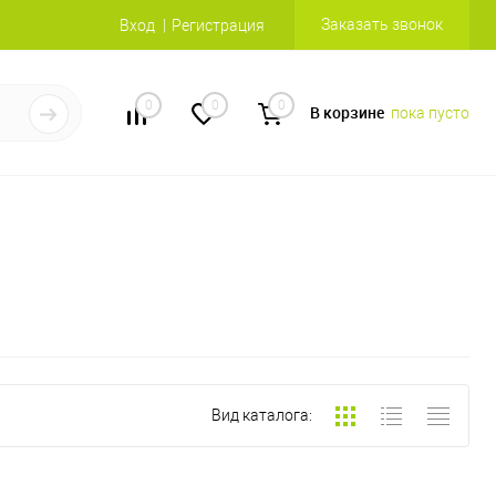
Заказать звонок
Вход
Регистрация
0
0
0
В корзине
пока пусто
Вид каталога: