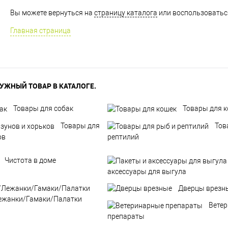
Вы можете вернуться на
страницу каталога
или воспользоваться
Главная страница
УЖНЫЙ ТОВАР В КАТАЛОГЕ.
Товары для собак
Товары для 
Товары для
Тов
ов
рептилий
Чистота в доме
аксессуары для выгула
Дверцы врезн
ежанки/Гамаки/Палатки
Вете
препараты