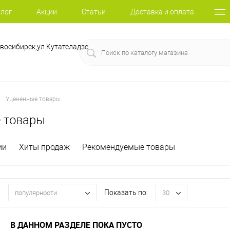
лог
Акции
Статьи
Доставка и оплата
восибирск,ул.Кутателадзе
Уцененные товары
 товары
ии
Хиты продаж
Рекомендуемые товары
:
Показать по:
популярности
30
В ДАННОМ РАЗДЕЛЕ ПОКА ПУСТО