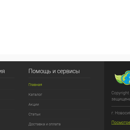
ия
Помощь и сервисы
Главная
Copyright
Каталог
защищен
Акции
г. Новоси
Статьи
Посмотре
Доставка и оплата