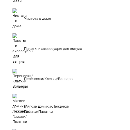
Чистота в доме
Пакеты и аксессуары для выгула
Переноски/Клетки/Вольеры
Мягкие домики/Лежанки/
Гамаки/Палатки