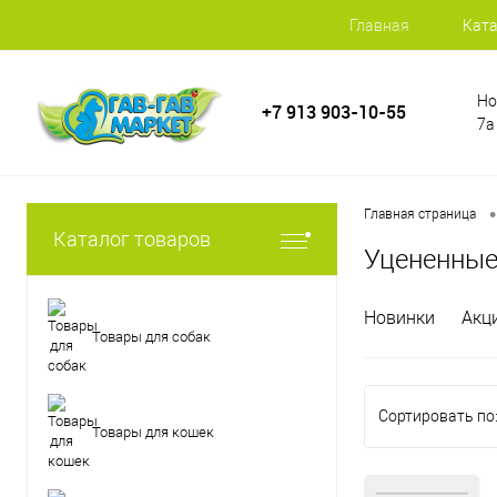
Главная
Ката
Но
+7 913 903-10-55
7а
•
Главная страница
Каталог товаров
Уцененные
Новинки
Акц
Товары для собак
Сортировать по
Товары для кошек