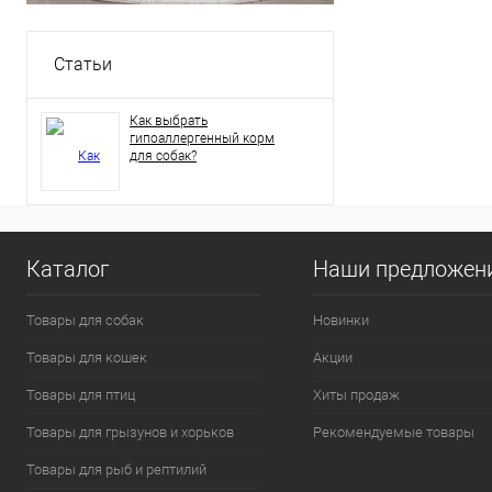
Статьи
Как выбрать
гипоаллергенный корм
для собак?
Каталог
Наши предложен
Товары для собак
Новинки
Товары для кошек
Акции
Товары для птиц
Хиты продаж
Товары для грызунов и хорьков
Рекомендуемые товары
Товары для рыб и рептилий