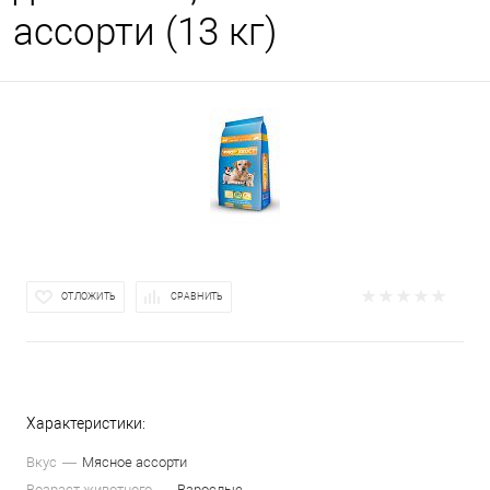
ассорти (13 кг)
ОТЛОЖИТЬ
СРАВНИТЬ
Характеристики:
Вкус
Мясное ассорти
Возраст животного
Взрослые