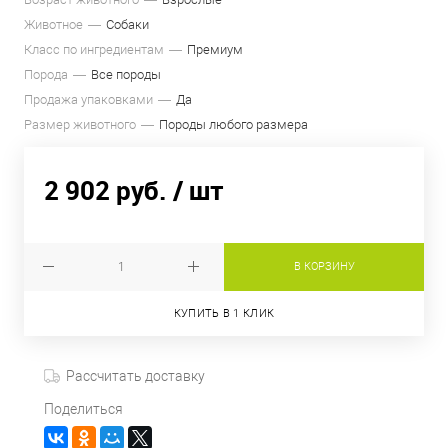
Животное
Собаки
Класс по ингредиентам
Премиум
Порода
Все породы
Продажа упаковками
Да
Размер животного
Породы любого размера
2 902 руб.
/ шт
В КОРЗИНУ
КУПИТЬ В 1 КЛИК
Рассчитать доставку
Поделиться