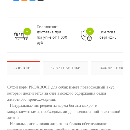
Бесплатная
доставка при
Все товары
покупке от 1 000
сертифицирова
руб
ХАРАКТЕРИСТИКИ
ПОХОЖИЕ ТОВАРЫ
ОПИСАНИЕ
Сухой корм PROХВОСТ для собак имеет превосходный вкус,
который достигается за счет высокого содержания белка
животного происхождения.
- Натуральные ингредиенты корма богаты макро- и
микроэлементами, необходимыми для полноценной и активной
жизни.
- Несколько источников животных белков обеспечивают
организм животных всеми необходимыми аминокислотами.