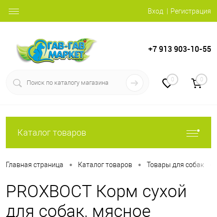
Вход
Регистрация
+7 913 903-10-55
0
0
Каталог товаров
•
•
•
Главная страница
Каталог товаров
Товары для собак
PROХВОСТ Корм сухой
для собак, мясное