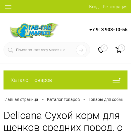
Вход
Регистрация
+7 913 903-10-55
0
0
Каталог товаров
•
•
•
Главная страница
Каталог товаров
Товары для собак
Delicana Сухой корм для
щенков средних пород, с