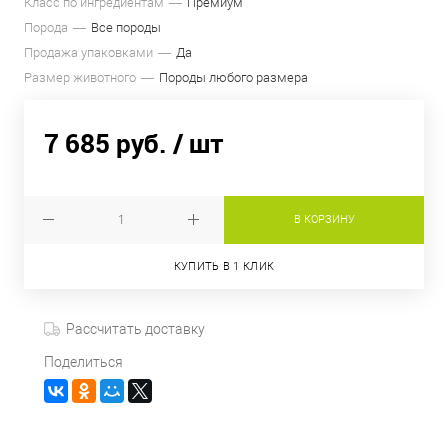
Класс по ингредиентам
Премиум
Порода
Все породы
Продажа упаковками
Да
Размер животного
Породы любого размера
7 685 руб.
/ шт
В КОРЗИНУ
КУПИТЬ В 1 КЛИК
Рассчитать доставку
Поделиться