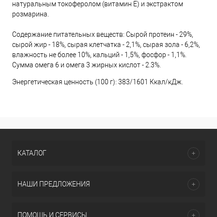
натуральным токоферолом (витамин Е) и экстрактом
розмарина.
Содержание питательных веществ: Сырой протеин - 29%,
сырой жир - 18%, сырая клетчатка - 2,1%, сырая зола - 6,2%,
влажность не более 10%, кальций - 1,5%, фосфор - 1,1%.
Сумма омега 6 и омега 3 жирных кислот - 2.3%.
Энергетическая ценность (100 г): 383/1601 Ккал/кДж.
КАТАЛОГ
НАШИ ПРЕДЛОЖЕНИЯ
ПОМОЩЬ И СЕРВИСЫ