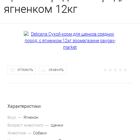
ягненком 12кг
ОТЛОЖИТЬ
СРАВНИТЬ
Характеристики:
Вкус
Ягненок
Возраст животного
Щенки
Животное
Собаки