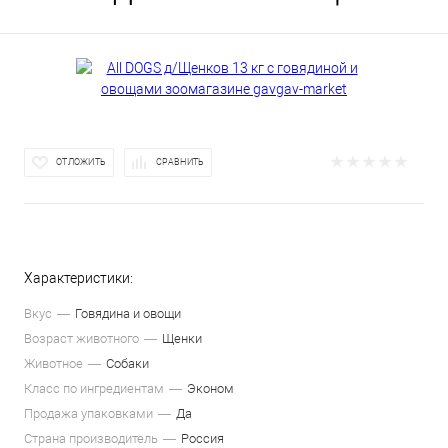
ОТЛОЖИТЬ
СРАВНИТЬ
Характеристики:
Вкус
Говядина и овощи
Возраст животного
Щенки
Животное
Собаки
Класс по ингредиентам
Эконом
Продажа упаковками
Да
Страна производитель
Россия