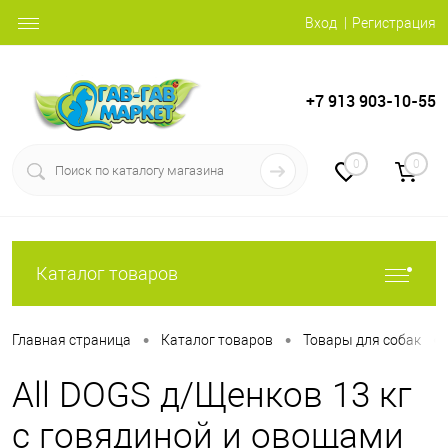
Вход
Регистрация
+7 913 903-10-55
0
0
Каталог товаров
•
•
•
Главная страница
Каталог товаров
Товары для собак
All DOGS д/Щенков 13 кг
с говядиной и овощами