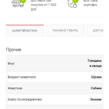
доставка при
Все товары
покупке от 1 000
сертифицирова
руб
ПОХОЖИЕ ТОВАРЫ
ДОСТАВКА
ХАРАКТЕРИСТИКИ
Прочие
Говядина
Вкус
и овощи
Щенки
Возраст животного
Собаки
Животное
Эконом
Класс по ингредиентам