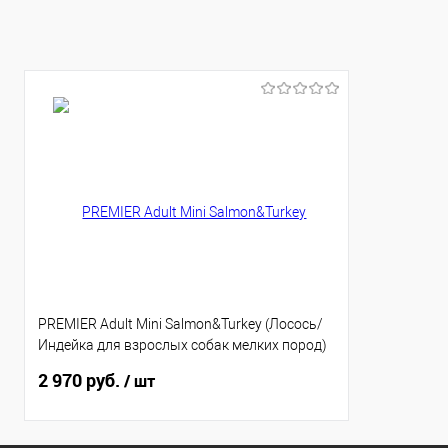
PREMIER Adult Mini Salmon&Turkey (Лосось/
Индейка для взрослых собак мелких пород)
3кг, шт
2 970 руб.
/ шт