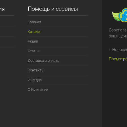
ия
Помощь и сервисы
Главная
Copyright
Каталог
защищен
Акции
г. Новоси
Статьи
Посмотре
Доставка и оплата
Контакты
Ищу дом
О Компании