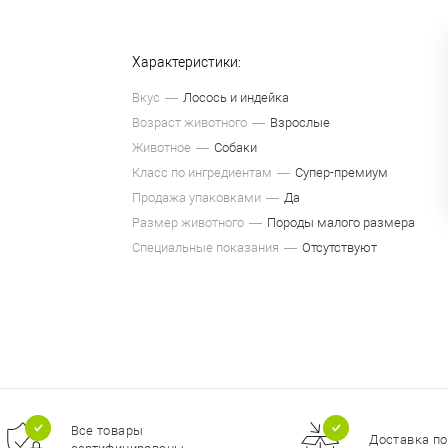
Характеристики:
Вкус
Лосось и индейка
Возраст животного
Взрослые
Животное
Собаки
Класс по ингредиентам
Супер-премиум
Продажа упаковками
Да
Размер животного
Породы малого размера
Специальные показания
Отсутствуют
Все товары
Доставка по