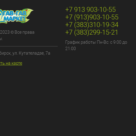
+7 913 903-10-55
+7 (913)903-10-55
+7 (383)310-19-34
+7 (383)299-15-21
 2023 © Все права
ы.
График работы Пн-Вс: с 9:00 до
21:00
бирск, ул. Кутателадзе, 7а
ть на карте