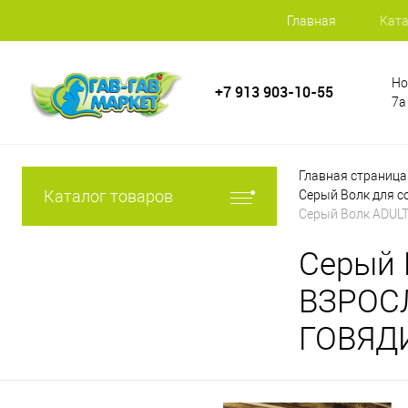
Главная
Ката
Но
+7 913 903-10-55
7а
Главная страница
Каталог товаров
Серый Волк для с
Серый Волк ADU
Серый 
ВЗРОС
ГОВЯД