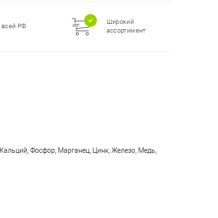
Широкий
 всей РФ
ассортимент
, Кальций, Фосфор, Марганец, Цинк, Железо, Медь,