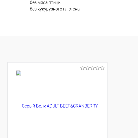
без мяса птицы
без кукурузного глютена