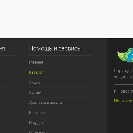
ия
Помощь и сервисы
Главная
Copyright
Каталог
защищен
Акции
г. Новоси
Статьи
Посмотре
Доставка и оплата
Контакты
Ищу дом
О Компании