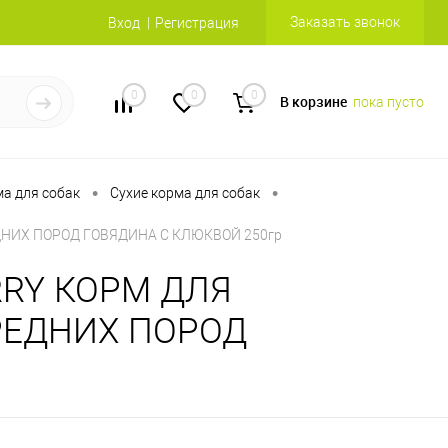
Заказать звонок
Вход
Регистрация
0
0
0
В корзине
пока пусто
•
•
а для собак
Сухие корма для собак
ДНИХ ПОРОД ГОВЯДИНА С КЛЮКВОЙ 250гр
RRY КОРМ ДЛЯ
РЕДНИХ ПОРОД