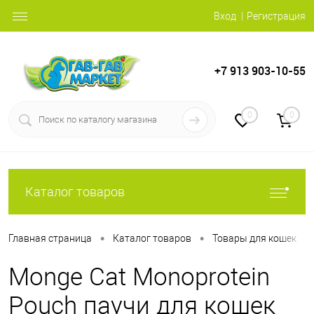
Вход
Регистрация
+7 913 903-10-55
0
0
Каталог товаров
•
•
•
Главная страница
Каталог товаров
Товары для кошек
Monge Cat Monoprotein
Pouch паучи для кошек