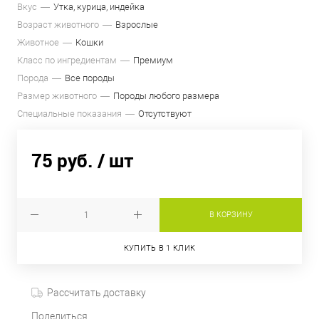
Вкус
Утка, курица, индейка
Возраст животного
Взрослые
Животное
Кошки
Класс по ингредиентам
Премиум
Порода
Все породы
Размер животного
Породы любого размера
Специальные показания
Отсутствуют
75 руб.
/ шт
В КОРЗИНУ
КУПИТЬ В 1 КЛИК
Рассчитать доставку
Поделиться