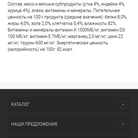
Состав: мясо и мясные субпродукты (утка 4%, индейка 4%,
курица 4%), злаки, витамины и минералы. Питательная
ценность на 100 г продукта (средние значения): белки 8,0%,
жиры 4,0%, зола 2,0%, клетчатка 0,4%, влажность 82%.
Витамины и минералы витамин А 1500ME/кг; витамин D3
100 МЕ/кг; витамин Е 7ME/кг; марганец 2,0 мг/кг; цинк 22
мг/кг, таурин 600 мг/кг. Энергетическая ценность
(калорийность) на 100г: 82 ккал
КАТАЛОГ
НАШИ ПРЕДЛОЖЕНИЯ