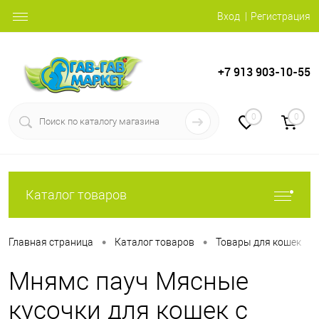
Вход
Регистрация
+7 913 903-10-55
0
0
Каталог товаров
•
•
•
Главная страница
Каталог товаров
Товары для кошек
Мнямс пауч Мясные
кусочки для кошек с