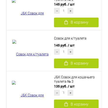
145 руб.
/ шт
В корзину
Совок для к/туалета
145 руб.
/ шт
В корзину
J&K Совок для кошачьего
туалета № 3
135 руб.
/ шт
В корзину