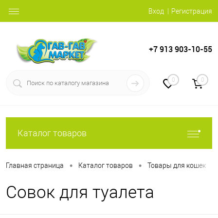
Вход
Регистрация
+7 913 903-10-55
0
0
Каталог товаров
•
•
•
Главная страница
Каталог товаров
Товары для кошек
Совок для туалета