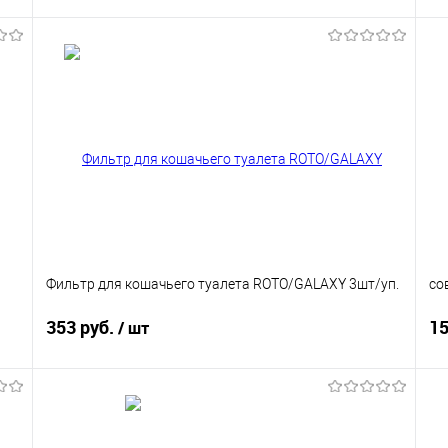
В корзину
Купить в 1 клик
В избранное
Фильтр для кошачьего туалета ROTO/GALAXY 3шт/уп.
со
353 руб.
15
/ шт
В корзину