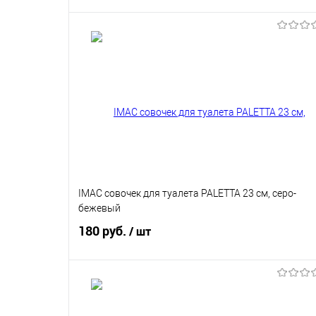
В корзину
Купить в 1 клик
В избранное
IMAC совочек для туалета PALETTA 23 см, серо-
бежевый
180 руб.
/ шт
В корзину