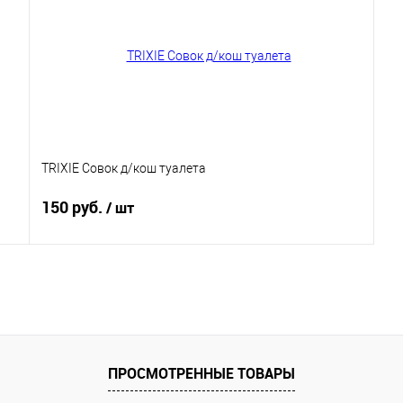
Купить в 1 клик
В избранное
TRIXIE Совок д/кош туалета
150 руб.
/ шт
В корзину
Купить в 1 клик
В избранное
ПРОСМОТРЕННЫЕ ТОВАРЫ