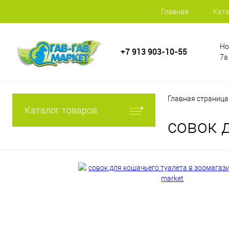
Главная
Ката
Но
+7 913 903-10-55
7а
Главная страница
Каталог товаров
совок 