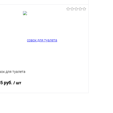
В корзину
Купить в 1 клик
В избранное
вок для туалета
5 руб.
/ шт
В корзину