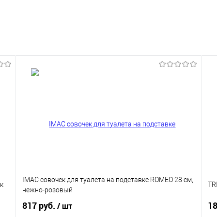
IMAC совочек для туалета на подставке ROMEO 28 см,
ик
TR
нежно-розовый
817 руб.
18
/ шт