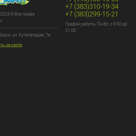
+7 (383)310-19-34
+7 (383)299-15-21
 2023 © Все права
ы.
График работы Пн-Вс: с 9:00 до
21:00
бирск, ул. Кутателадзе, 7а
ть на карте