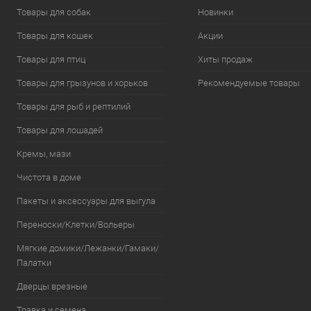
Товары для собак
Новинки
Товары для кошек
Акции
Товары для птиц
Хиты продаж
Товары для грызунов и хорьков
Рекомендуемые товары
Товары для рыб и рептилий
Товары для лошадей
Кремы, мази
Чистота в доме
Пакеты и аксессуары для выгула
Переноски/Клетки/Вольеры
Мягкие домики/Лежанки/Гамаки/
Палатки
Дверцы врезные
Травка и семена