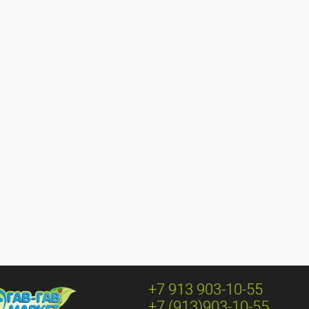
+7 913 903-10-55
+7 (913)903-10-55