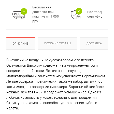
Бесплатная
доставка при
Все товары
покупке от 1 000
сертифицирова
руб
ПОХОЖИЕ ТОВАРЫ
ДОСТАВКА
ОПИСАНИЕ
Высушенные воздушные кусочки бараньего легкого.
Отличаются Высоким содержанием микроэлементов и
соединительной ткани. Легкие очень вкусны,
малокалорийны и замечательно усваиваются организмом.
Легкие содержат практически такой же набор витаминов,
как и мясо, но гораздо меньше жира. Бараньи лёгкие более
нежные, чем говяжьи, и содержат меньше жира. Одно из
любимых лакомств у кошек, идеально для поощрения.
Структура лакомства способствует очищению зубов от
налёта.