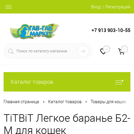
Вход
Регистрация
+7 913 903-10-55
0
0
Каталог товаров
•
•
•
Главная страница
Каталог товаров
Товары для кошек
TiTBiT Легкое баранье Б2-
М для кошек