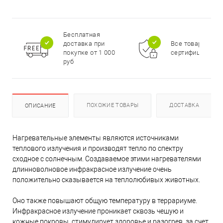
Бесплатная
доставка при
Все товары
покупке от 1 000
сертифицирова
руб
ПОХОЖИЕ ТОВАРЫ
ДОСТАВКА
ОПИСАНИЕ
Нагревательные элементы являются источниками
теплового излучения и производят тепло по спектру
сходное с солнечным. Создаваемое этими нагревателями
длинноволновое инфракрасное излучение очень
положительно сказывается на теплолюбивых животных.
Оно также повышают общую температуру в террариуме.
Инфракрасное излучение проникает сквозь чешую и
кожные покровы, стимулирует здоровье и разогрев, за счет