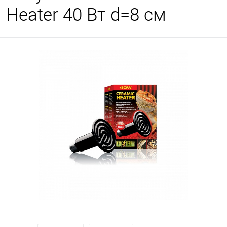
Heater 40 Вт d=8 см