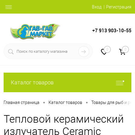
Вход
Регистрация
+7 913 903-10-55
0
0
Каталог товаров
•
•
Главная страница
Каталог товаров
Товары для рыб и ре
Тепловой керамический
излучатель Ceramic