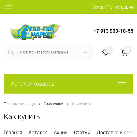
Вход
Регистрация
+7 913 903-10-55
0
0
Каталог товаров
•
•
Главная страница
О магазине
Как купить
Как купить
Главная
Каталог
Акции
Статьи
Доставка и опла