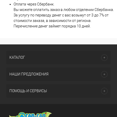
Оплата через Сбербанк.
Вы можете оплатить заказ в любом отделении Сбербанка.
За услугу по переводу денег с вас возьмут от 3 до 7% от
стоимости заказа, в зависимости от региона.
Перечисление денег займет порядка 10 дней.
КАТАЛОГ
НАШИ ПРЕДЛОЖЕНИЯ
ПОМОЩЬ И СЕРВИСЫ